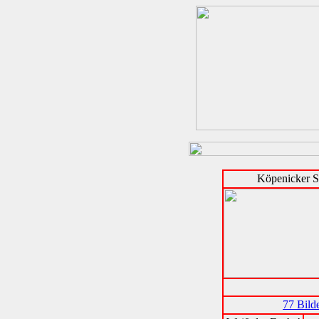
Köpenicker 
77 Bild