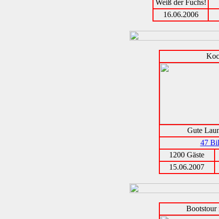
Weiß der Fuchs!
16.06.2006
Koc
Gute Laun
47 Bi
1200 Gäste
15.06.2007
Bootstour