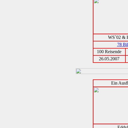
WS`02 & E
78 Bi
100 Reisende
26.05.2007
Ein Ausf
Eddyl