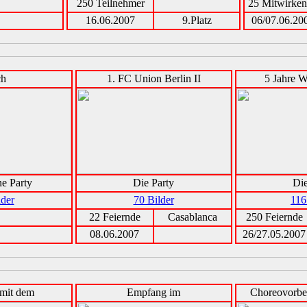
250 Teilnehmer
25 Mitwirke
16.06.2007
9.Platz
06/07.06.20
h
1. FC Union Berlin II
5 Jahre W
e Party
Die Party
Die
lder
70 Bilder
116
22 Feiernde
Casablanca
250 Feiernde
08.06.2007
26/27.05.2007
 mit dem
Empfang im
Choreovorbe