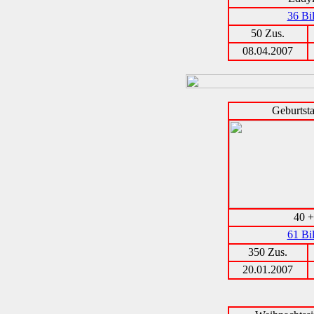
36 Bi
50 Zus.
08.04.2007
Geburtsta
40 +
61 Bi
350 Zus.
20.01.2007