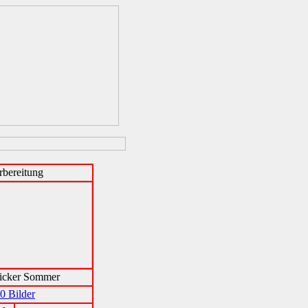
rbereitung
icker Sommer
0 Bilder