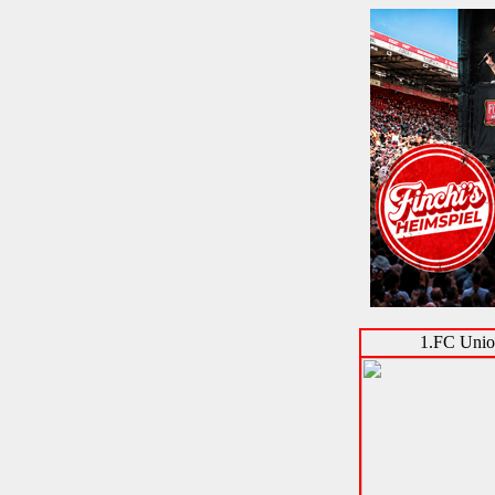
1.FC Unio