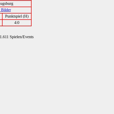
ugsburg
 Bilder
Punktspiel (H)
4:0
1.611 Spielen/Events