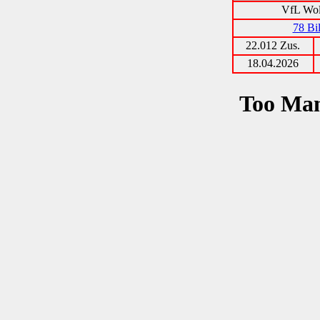
VfL Wol
78 Bi
22.012 Zus.
18.04.2026