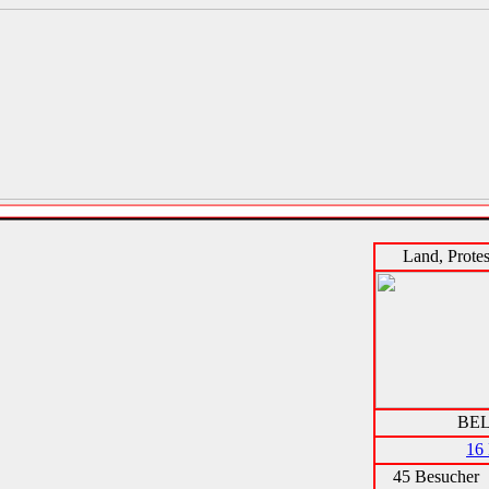
Land, Protes
BE
16 
45 Besucher