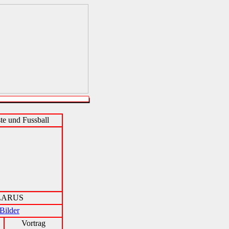
te und Fussball
LARUS
Bilder
Vortrag