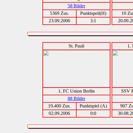
58 Bilder
5369 Zus.
Punktspeil(H)
10 Zu
23.09.2006
3:1
20.09.2
St. Pauli
1.
1. FC Union Berlin
SSV K
88 Bilder
19.400 Zus.
Punktspiel (A)
907 Zu
02.09.2006
0:0
30.08.2