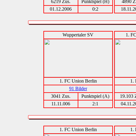
6219 Zus.
Punktspiel (H)
4890 Z
01.12.2006
0:2
18.11.2
Wuppertaler SV
1. F
1. FC Union Berlin
1.
91 Bilder
3041 Zus.
Punktspiel (A)
19.103 
11.11.006
2:1
04.11.2
1. FC Union Berlin
1.