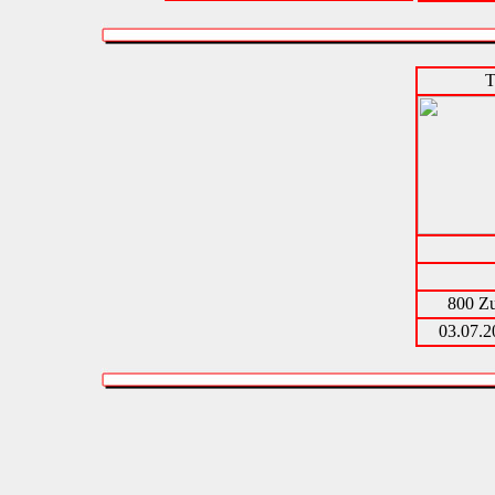
T
800 Zu
03.07.2