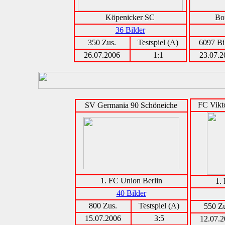
Köpenicker SC
Bo
36 Bilder
350 Zus.
Testspiel (A)
6097 Bi
26.07.2006
1:1
23.07.2
FC Vikto
SV Germania 90 Schöneiche
1. FC Union Berlin
1.
40 Bilder
800 Zus.
Testspiel (A)
550 Zu
15.07.2006
3:5
12.07.