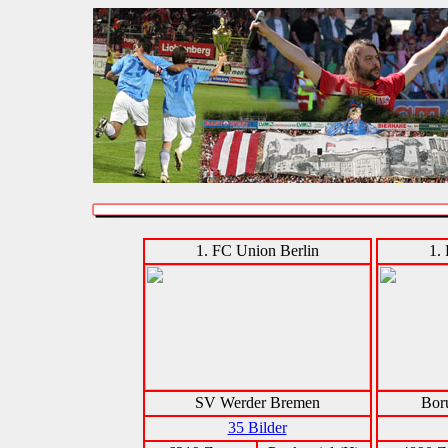
1. FC Union Berlin
1.
SV Werder Bremen
Bor
35 Bilder