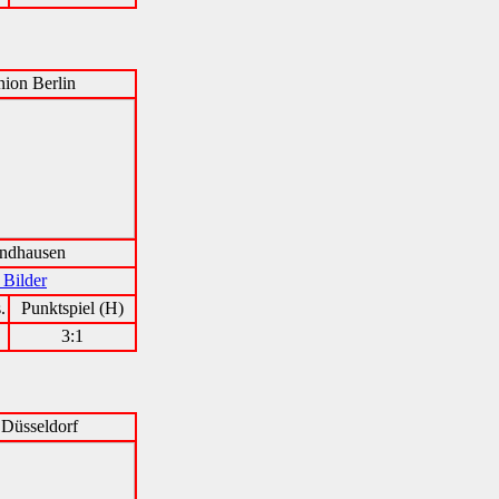
ion Berlin
ndhausen
 Bilder
.
Punktspiel (H)
3:1
 Düsseldorf