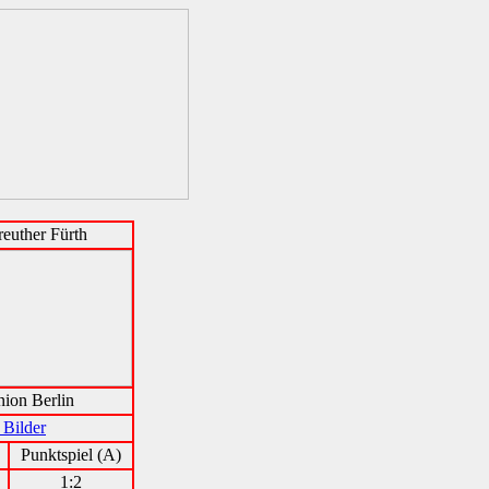
euther Fürth
ion Berlin
 Bilder
Punktspiel (A)
1:2