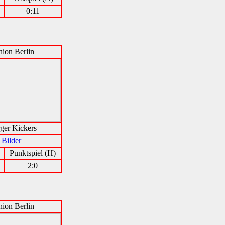
0:11
ion Berlin
ger Kickers
 Bilder
Punktspiel (H)
2:0
ion Berlin