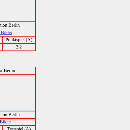
ion Berlin
 Bilder
Punktspiel (A)
2:2
r Berlin
ion Berlin
Bilder
Testspiel (A)