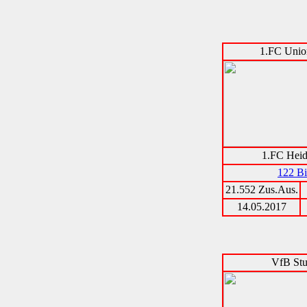
1.FC Unio
1.FC Hei
122 Bi
21.552 Zus.Aus.
14.05.2017
VfB Stu