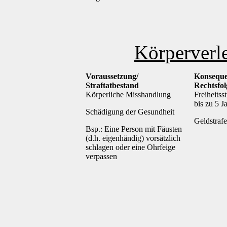
Körperverl
Voraussetzung/
Konseque
Straftatbestand
Rechtsfo
Körperliche Misshandlung
Freiheitsst
bis zu 5 J
Schädigung der Gesundheit
Geldstrafe
Bsp.: Eine Person mit Fäusten
(d.h. eigenhändig) vorsätzlich
schlagen oder eine Ohrfeige
verpassen