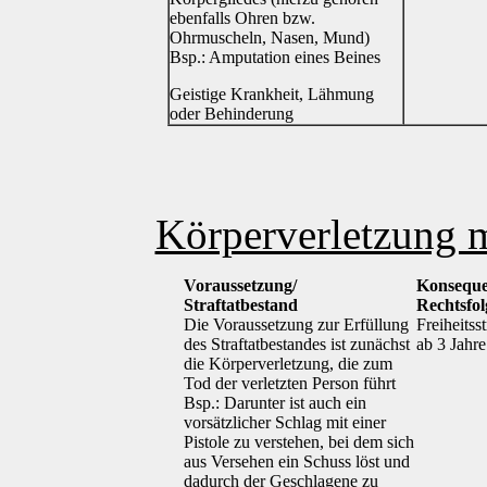
ebenfalls Ohren bzw.
Ohrmuscheln, Nasen, Mund)
Bsp.: Amputation eines Beines
Geistige Krankheit, Lähmung
oder Behinderung
Körperverletzung 
Voraussetzung/
Konseque
Straftatbestand
Rechtsfo
Die Voraussetzung zur Erfüllung
Freiheitsst
des Straftatbestandes ist zunächst
ab 3 Jahre
die Körperverletzung, die zum
Tod der verletzten Person führt
Bsp.: Darunter ist auch ein
vorsätzlicher Schlag mit einer
Pistole zu verstehen, bei dem sich
aus Versehen ein Schuss löst und
dadurch der Geschlagene zu