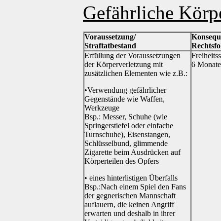
Gefährliche Körp
Voraussetzung/
Konsequ
Straftatbestand
Rechtsfo
Erfüllung der Voraussetzungen
Freiheitss
der Körperverletzung mit
6 Monate 
zusätzlichen Elementen wie z.B.:
•Verwendung gefährlicher
Gegenstände wie Waffen,
Werkzeuge
Bsp.: Messer, Schuhe (wie
Springerstiefel oder einfache
Turnschuhe), Eisenstangen,
Schlüsselbund, glimmende
Zigarette beim Ausdrücken auf
Körperteilen des Opfers
• eines hinterlistigen Überfalls
Bsp.:Nach einem Spiel den Fans
der gegnerischen Mannschaft
auflauern, die keinen Angriff
erwarten und deshalb in ihrer