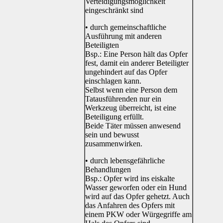
Verteidigungsmöglichkeit
eingeschränkt sind
• durch gemeinschaftliche
Ausführung mit anderen
Beteiligten
Bsp.: Eine Person hält das Opfer
fest, damit ein anderer Beteiligter
ungehindert auf das Opfer
einschlagen kann.
Selbst wenn eine Person dem
Tatausführenden nur ein
Werkzeug überreicht, ist eine
Beteiligung erfüllt.
Beide Täter müssen anwesend
sein und bewusst
zusammenwirken.
• durch lebensgefährliche
Behandlungen
Bsp.: Opfer wird ins eiskalte
Wasser geworfen oder ein Hund
wird auf das Opfer gehetzt. Auch
das Anfahren des Opfers mit
einem PKW oder Würgegriffe am