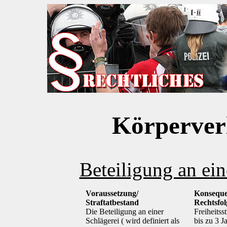
Körperverl
Beteiligung an ei
Voraussetzung/
Konseque
Straftatbestand
Rechtsfo
Die Beteiligung an einer
Freiheitsst
Schlägerei ( wird definiert als
bis zu 3 J