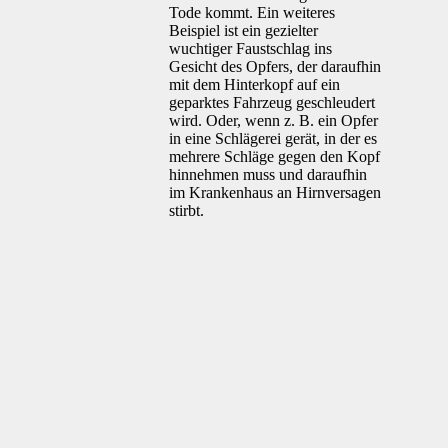
Tode kommt. Ein weiteres
Beispiel ist ein gezielter
wuchtiger Faustschlag ins
Gesicht des Opfers, der daraufhin
mit dem Hinterkopf auf ein
geparktes Fahrzeug geschleudert
wird. Oder, wenn z. B. ein Opfer
in eine Schlägerei gerät, in der es
mehrere Schläge gegen den Kopf
hinnehmen muss und daraufhin
im Krankenhaus an Hirnversagen
stirbt.