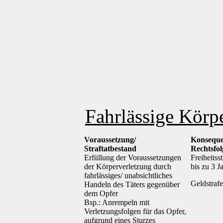
Fahrlässige Körp
Voraussetzung/
Konseque
Straftatbestand
Rechtsfo
Erfüllung der Voraussetzungen
Freiheitsst
der Körperverletzung durch
bis zu 3 J
fahrlässiges/ unabsichtliches
Geldstrafe
Handeln des Täters gegenüber
dem Opfer
Bsp.: Anrempeln mit
Verletzungsfolgen für das Opfer,
aufgrund eines Sturzes