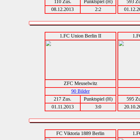
110 Zus.
Punktspiel (H)
593 Zu
08.12.2013
2:2
01.12.2
1.FC Union Berlin II
1.F
ZFC Meuselwitz
90 Bilder
217 Zus.
Punktspiel (H)
595 Zu
01.11.2013
3:0
20.10.2
FC Viktoria 1889 Berlin
1.F