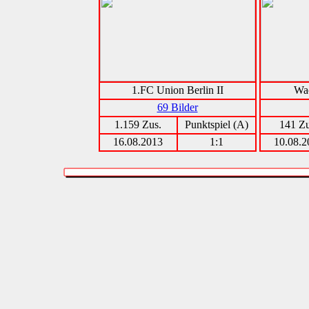
1.FC Union Berlin II
Wa
69 Bilder
1.159 Zus.
Punktspiel (A)
141 Zu
16.08.2013
1:1
10.08.2