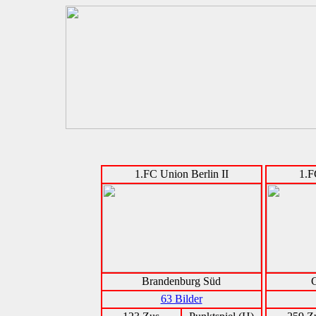
1.FC Union Berlin II
1.F
Brandenburg Süd
G
63 Bilder