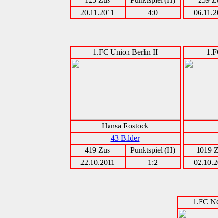
123 Zus
Punktspiel (H)
259 Z
20.11.2011
4:0
06.11.2
1.FC Union Berlin II
1.F
Hansa Rostock
43 Bilder
419 Zus
Punktspiel (H)
1019 Z
22.10.2011
1:2
02.10.2
1.FC Ne