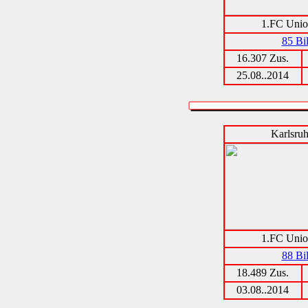
1.FC Unio
85 Bi
16.307 Zus.
25.08..2014
Karlsru
1.FC Unio
88 Bi
18.489 Zus.
03.08..2014