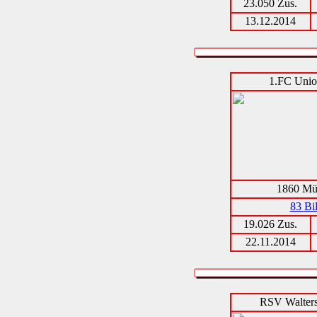
23.050 Zus.
13.12.2014
1.FC Unio
1860 Mü
83 Bi
19.026 Zus.
22.11.2014
RSV Walters