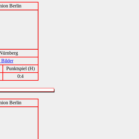
ion Berlin
Nürnberg
 Bilder
Punktspiel (H)
0:4
ion Berlin