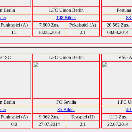
n Berlin
1.FC Union Berlin
Fortuna
lder
108 Bilder
88 
Punktspiel (A)
7.600 Zus.
Pokalspiel (A)
20.562 Zus.
1:1
18.08..2014
2:1
08.08.2014
her SC
1.FC Union Berlin
VSG Al
n Berlin
FC Sevilla
1.FC Un
lder
85 Bilder
49 
Punktspiel (A)
9.962 Zus.
Testspiel (H)
1113 Zus.
0:0
27.07.2014
2:1
22.07.2014