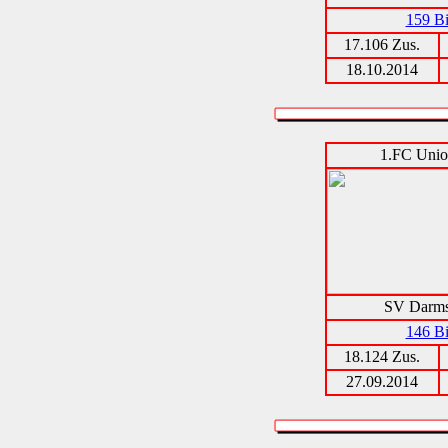
159 Bi
17.106 Zus.
18.10.2014
1.FC Unio
SV Darms
146 Bi
18.124 Zus.
27.09.2014