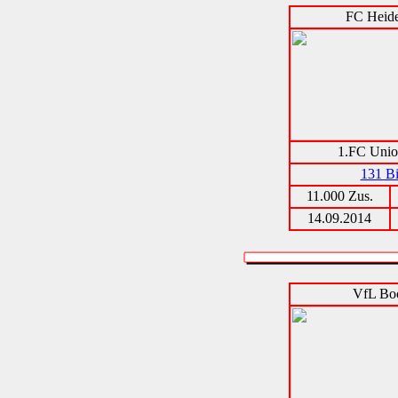
FC Heid
1.FC Unio
131 Bi
11.000 Zus.
14.09.2014
VfL Bo