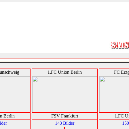
aunschweig
1.FC Union Berlin
FC Erzg
n Berlin
FSV Frankfurt
1.FC Un
lder
143 Bilder
150