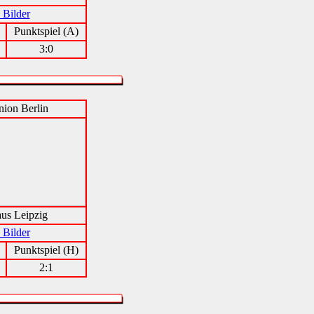
 Bilder
Punktspiel (A)
3:0
ion Berlin
aus Leipzig
 Bilder
Punktspiel (H)
2:1