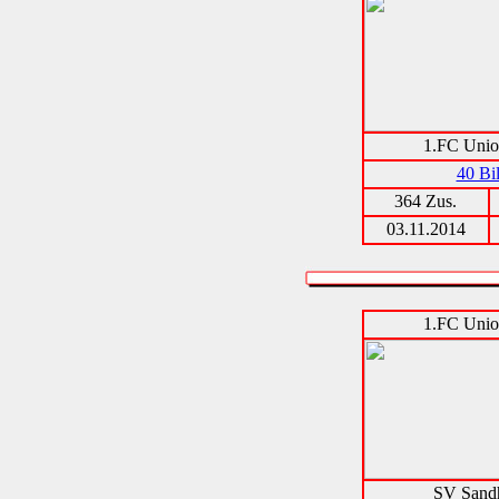
1.FC Unio
40 Bi
364 Zus.
03.11.2014
1.FC Unio
SV Sand