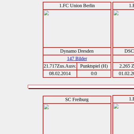
1.FC Union Berlin
1.
Dynamo Dresden
DSC 
147 Bilder
21.717Zus.Ausv.
Punktspiel (H)
2.265 Z
08.02.2014
0:0
01.02.2
1.
SC Freiburg