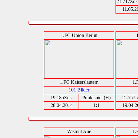
21.717Zus
11.05.2
1.FC Union Berlin
1.FC Kaiserslautern
1.
101 Bilder
19.185Zus.
Punktspiel (H)
15.557 
28.04.2014
1:1
19.04.2
Wismut Aue
1.