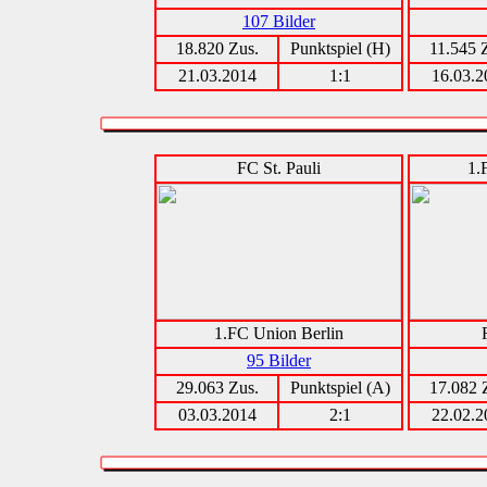
107 Bilder
18.820 Zus.
Punktspiel (H)
11.545 
21.03.2014
1:1
16.03.2
FC St. Pauli
1.
1.FC Union Berlin
95 Bilder
29.063 Zus.
Punktspiel (A)
17.082 
03.03.2014
2:1
22.02.2