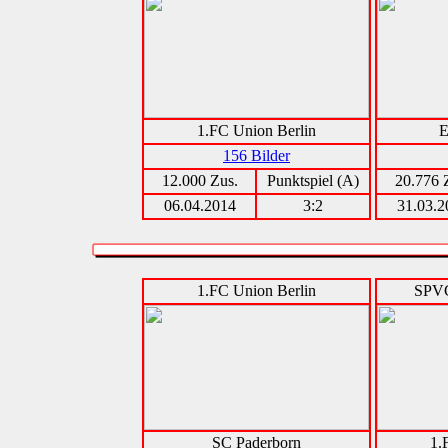
1.FC Union Berlin
E
156 Bilder
12.000 Zus.
Punktspiel (A)
20.776 
06.04.2014
3:2
31.03.2
1.FC Union Berlin
SPVG
SC Paderborn
1.